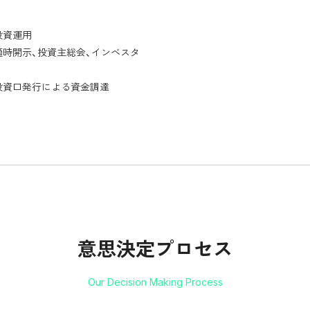
投資運用
時開示、投資主総会、インベスタ
投資口発行による資金調達
意思決定プロセス
Our Decision Making Process