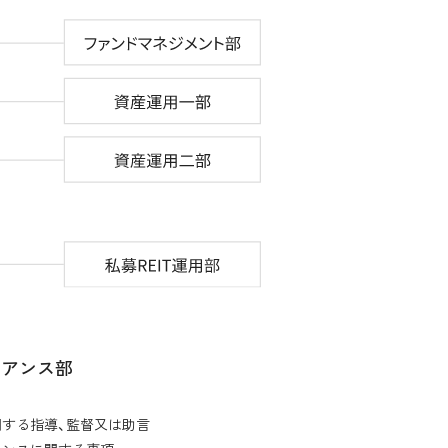
イアンス部
する指導、監督又は助言