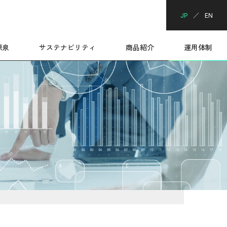
JP
EN
源泉
サステナビリティ
商品紹介
運用体制