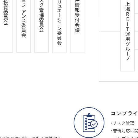
コンプラ
リスク管理
苦情対応に関