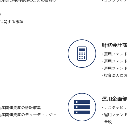
動産等の運用管理のための情報シ
コンプライ
発
に関する事項
財務会計
運用ファン
運用ファンド
運用ファン
投資法人に
運用企画
動産関連資産の情報収集
サステナビリ
動産関連資産のデューディリジェ
運用ファンド
全般