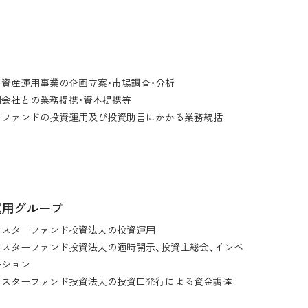
部
資産運用事業の企画立案・市場調査・分析
会社との業務提携・資本提携等
品ファンドの投資運用及び投資助言にかかる業務統括
T運用グループ
マスターファンド投資法人の投資運用
スターファンド投資法人の適時開示、投資主総会、インベ
ーション
マスターファンド投資法人の投資口発行による資金調達