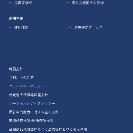
投資家構成
海外投資商品の紹介
運用体制
運用体制
意思決定プロセス
勧誘方針
ご利用上の注意
プライバシーポリシー
特定個人情報等保護方針
ソーシャルメディアポリシー
反社会的勢力に対する基本方針
苦情処理措置・紛争解決措置
金融商品取引法に基づく広告等における
表示事項