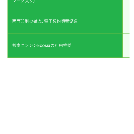
マーク入り）
両面印刷の徹底、電子契約切替促進
検索エンジンEcosiaの利用推奨