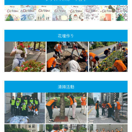
花壇作り
清掃活動