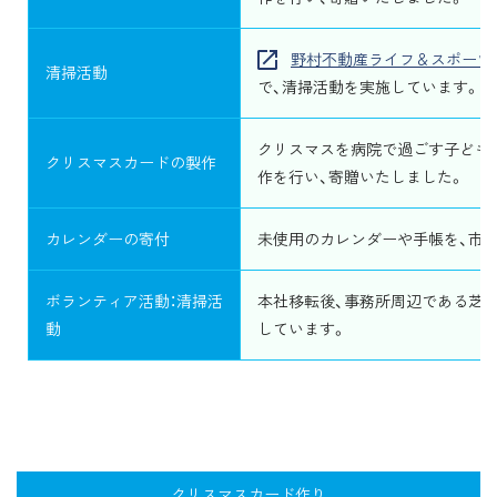
野村不動産ライフ＆スポーツ
清掃活動
で、清掃活動を実施しています。
クリスマスを病院で過ごす子ども
クリスマスカードの製作
作を行い、寄贈いたしました。
カレンダーの寄付
未使用のカレンダーや手帳を、市
ボランティア活動：清掃活
本社移転後、事務所周辺である芝
動
しています。
クリスマスカード作り