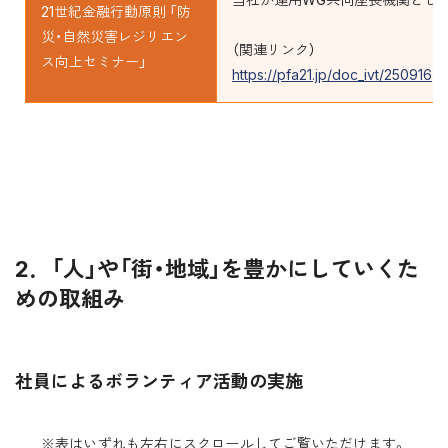
21世紀金融行動原則 「防
災・自然災害レジリエン
（関連リンク）
ス向上セミナー」
https://pfa21.jp/doc_ivt/250916
2．「人」や「街・地域」を豊かにしていくた
めの取組み
社員によるボランティア活動の実施
※表はいずれも左右にスクロールしてご覧いただけます。