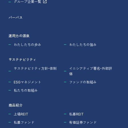
グループ企業一覧
パーパス
運用力の源泉
わたしたちの歩み
わたしたちの強み
サステナビリティ
サステナビリティ方針・体制
イニシアティブ署名・外部評
価
ESGマネジメント
ファンドの取組み
私たちの取組み
商品紹介
上場REIT
私募REIT
私募ファンド
有価証券ファンド