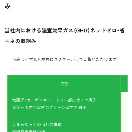
み
当社内における温室効果ガス（GHG）ネットゼロ・省
エネの取組み
※表はいずれも左右にスクロールしてご覧いただけます。
内容
太陽光・カーボンニュートラル都市ガスの導入
東伊豆風力発電所のグリーン電力を利用
こまめな照明の消灯の推進
空調設定温度の統一