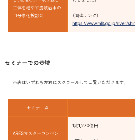
主体を増やす流域治水の
自分事化検討会
（関連リンク）
https://www.mlit.go.jp/river/shinn
セミナーでの登壇
※表はいずれも左右にスクロールしてご覧いただけます。
セミナー名
1兆1,270億円
ARESマスターコンベン