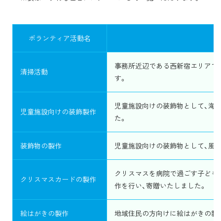
ボランティア活動名
事務所近辺である西新宿エリアで
清掃活動
す。
児童施設向けの装飾物として、海
児童施設向けの装飾製作
た。
装飾物の製作
児童施設向けの装飾物として、風
クリスマスを病院で過ごす子ども
クリスマスカードの製作
作を行い、寄贈いたしました。
絵はがきの製作
地域住民の方向けに絵はがきの製