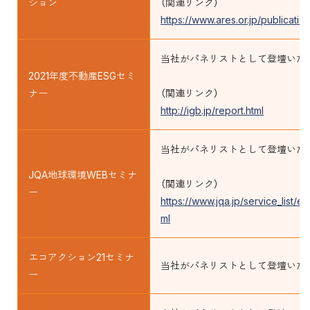
ション
（関連リンク）
https://www.ares.or.jp/publica
当社がパネリストとして登壇いた
2021年度不動産ESGセミ
ナー
（関連リンク）
http://igb.jp/report.html
当社がパネリストとして登壇いた
JQA地球環境WEBセミナ
（関連リンク）
ー
https://www.jqa.jp/service_list/e
ml
エコアクション21セミナ
当社がパネリストとして登壇いた
ー